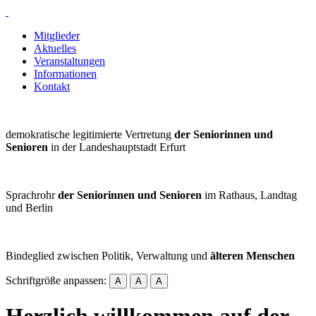
Mitglieder
Aktuelles
Veranstaltungen
Informationen
Kontakt
demokratische legitimierte Vertretung
der Seniorinnen und
Senioren
in der Landeshauptstadt Erfurt
Sprachrohr
der Seniorinnen und Senioren
im Rathaus, Landtag
und Berlin
Bindeglied zwischen Politik, Verwaltung und
älteren Menschen
Schriftgröße anpassen:
A
A
A